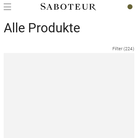
0
Alle Produkte
Filter
(
224
)