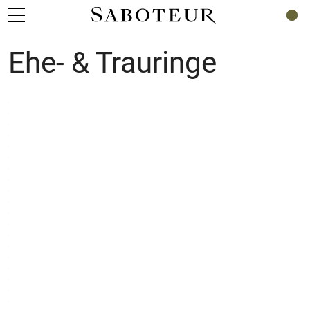
0
Ehe- & Trauringe