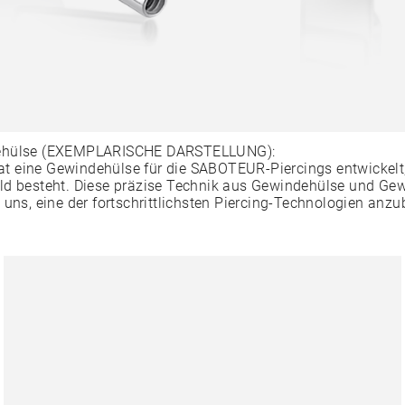
ehülse (EXEMPLARISCHE DARSTELLUNG):
 eine Gewindehülse für die SABOTEUR-Piercings entwickelt,
ld besteht. Diese präzise Technik aus Gewindehülse und Ge
 uns, eine der fortschrittlichsten Piercing-Technologien anzu