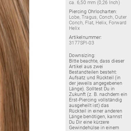
ca. 6,50 mm (0,26 Inch)
Piercing Ohrlocharten:
Lobe, Tragus, Conch, Outer
Conch, Flat, Helix, Forward
Helix
Artikelnummer:
3177SPI-03
Downsizing:
Bitte beachte, dass dieser
Artikel aus zwei
Bestandteilen besteht:
Aufsatz und Rückteil (in
der jeweils angegebenen
Länge). Solltest Du in
Zukunft (z. B. nachdem ein
Erst-Piercing vollständig
ausgeheilt ist) das
Rückteil in einer anderen
Länge benötigen, kannst
Du Dir eine kürzere
Gewindehülse in einem