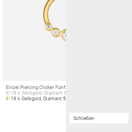
Einzel Piercing Clicker Fünf Zargen Rund 8 MM
18 k Weißgold, Diamant
560€
18 k Gelbgold, Diamant
560€
Schließen