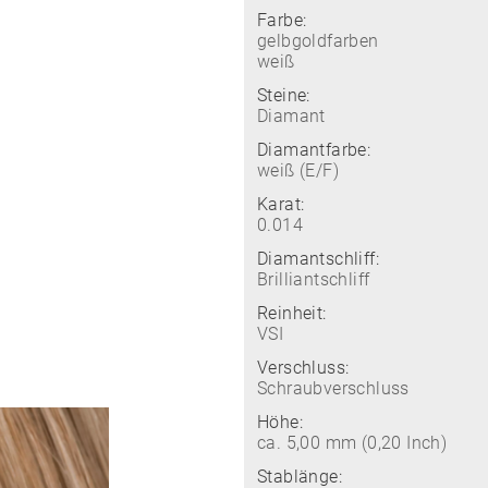
Farbe:
gelbgoldfarben
weiß
Steine:
Diamant
Diamantfarbe:
weiß (E/F)
Karat:
0.014
Diamantschliff:
Brilliantschliff
Reinheit:
VSI
Verschluss:
Schraubverschluss
Höhe:
ca. 5,00 mm (0,20 Inch)
Stablänge: