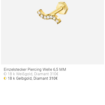
Einzelstecker Piercing Welle 6,5 MM
18 k Weißgold, Diamant
310€
18 k Gelbgold, Diamant
310€