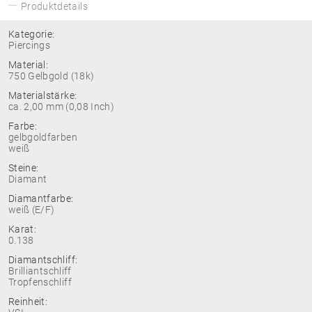
Produktdetails
Kategorie:
Piercings
Material:
750 Gelbgold (18k)
Materialstärke:
ca. 2,00 mm (0,08 Inch)
Farbe:
gelbgoldfarben
weiß
Steine:
Diamant
Diamantfarbe:
weiß (E/F)
Karat:
0.138
Diamantschliff:
Brilliantschliff
Tropfenschliff
Reinheit: