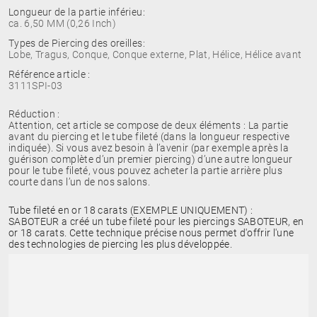
Longueur de la partie inférieu:
ca. 6,50 MM (0,26 Inch)
Types de Piercing des oreilles:
Lobe, Tragus, Conque, Conque externe, Plat, Hélice, Hélice avant
Référence article :
3111SPI-03
Réduction :
Attention, cet article se compose de deux éléments : La partie
avant du piercing et le tube fileté (dans la longueur respective
indiquée). Si vous avez besoin à l’avenir (par exemple après la
guérison complète d’un premier piercing) d’une autre longueur
pour le tube fileté, vous pouvez acheter la partie arrière plus
courte dans l’un de nos salons.
Tube fileté en or 18 carats (EXEMPLE UNIQUEMENT) :
SABOTEUR a créé un tube fileté pour les piercings SABOTEUR, en
or 18 carats. Cette technique précise nous permet d'offrir l'une
des technologies de piercing les plus développée.