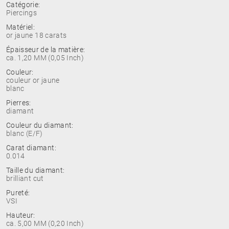
Catégorie:
Piercings
Matériel:
or jaune 18 carats
Épaisseur de la matière:
ca. 1,20 MM (0,05 Inch)
Couleur:
couleur or jaune
blanc
Pierres:
diamant
Couleur du diamant:
blanc (E/F)
Carat diamant:
0.014
Taille du diamant:
brilliant cut
Pureté:
VSI
Hauteur:
ca. 5,00 MM (0,20 Inch)