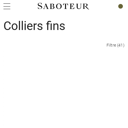
0
Colliers fins
Filtre
(
41
)