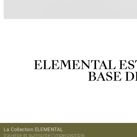
ELEMENTAL EST
BASE D
La Collection ELEMENTAL
traverse et surmonte l’imperceptible.