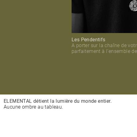
Les Pendentifs
A porter sur la chaîne de vot
parfaitement à l’ensemble 
ELEMENTAL détient la lumière du monde entier.
Aucune ombre au tableau.