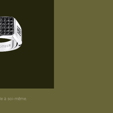
èle à soi-même.