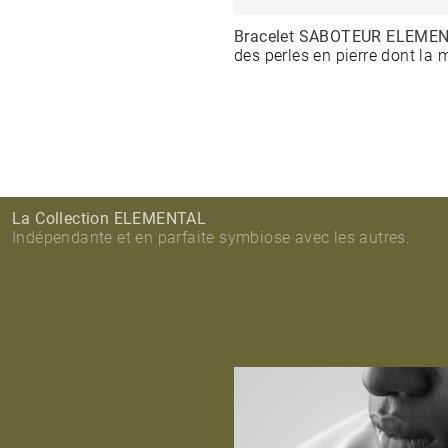
Bracelet SABOTEUR ELEMENT
des perles en pierre dont la 
La Collection ELEMENTAL
Indépendante et en parfaite symbiose avec les autres.