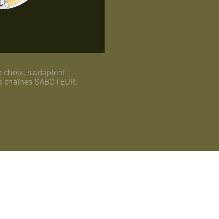
e choix, s'adaptent
es chaînes SABOTEUR.