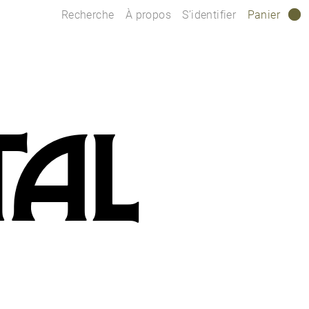
Recherche
À propos
S’identifier
Panier
0
TAL