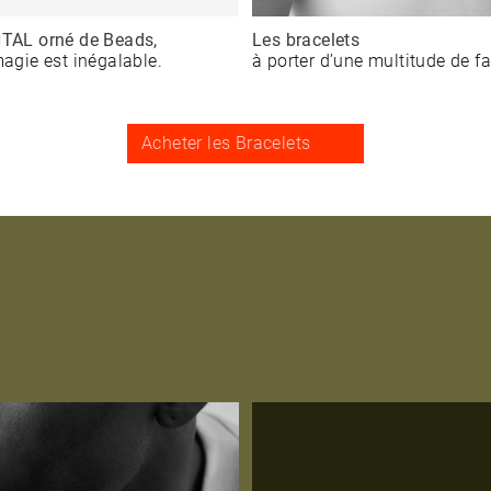
AL orné de Beads,
Les bracelets
magie est inégalable.
à porter d’une multitude de f
Acheter les Bracelets