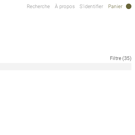
Recherche
À propos
S’identifier
Panier
0
Filtre
(
35
)