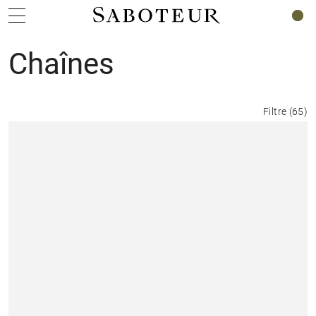
0
Chaînes
Filtre
(
65
)