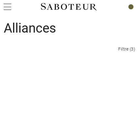
0
Alliances
Filtre
(
3
)