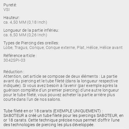
Pureté:
VSI
Hauteur:
ca. 4,50 MM (0,18 Inch)
Longueur de la partie inférieu:
ca. 6,50 MM (0,26 Inch)
Types de Piercing des oreilles:
Lobe, Tragus, Conque, Conque externe, Plat, Hélice, Hélice avant
Référence article :
3042SPI-03
Réduction :
Attention, cet article se compose de deux éléments : La partie
avant du piercing et le tube fileté (dans la longueur respective
indiquée). Si vous avez besoin à l’avenir (par exemple après la
guérison complète d’un premier piercing) d’une autre longueur
pour le tube fileté, vous pouvez acheter la partie arrière plus
courte dans l’un de nos salons.
Tube fileté en or 18 carats (EXEMPLE UNIQUEMENT) :
SABOTEUR a créé un tube fileté pour les piercings SABOTEUR, en
or 18 carats. Cette technique précise nous permet d'offrir l'une
des technologies de piercing les plus développée.