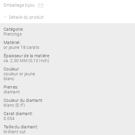
Emballage bijou
Détails du produit
Catégorie:
Piercings
Matériel:
or jaune 18 carats
Épaisseur de la matière:
ca. 2,50 MM (0,10 Inch)
Couleur:
couleur or jaune
blanc
Pierres:
diamant
Couleur du diamant:
blanc (E/F)
Carat diamant:
0.054
Taille du diamant:
brilliant cut