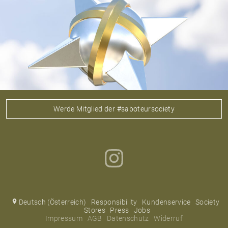
Werde Mitglied der #saboteursociety
Deutsch (Österreich)
Responsibility
Kundenservice
Society
Stores
Press
Jobs
Impressum
AGB
Datenschutz
Widerruf