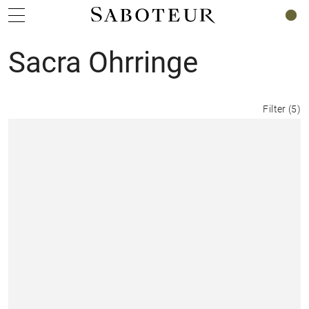
0
Sacra Ohrringe
Filter
(
5
)