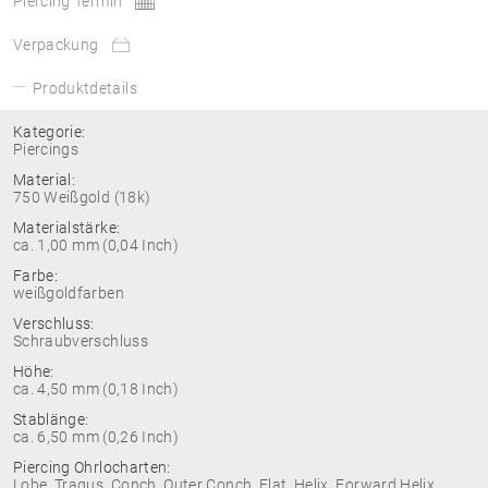
Piercing Termin
Verpackung
Produktdetails
Kategorie:
Piercings
Material:
750 Weißgold (18k)
Materialstärke:
ca. 1,00 mm (0,04 Inch)
Farbe:
weißgoldfarben
Verschluss:
Schraubverschluss
Höhe:
ca. 4,50 mm (0,18 Inch)
Stablänge:
ca. 6,50 mm (0,26 Inch)
Piercing Ohrlocharten:
Lobe, Tragus, Conch, Outer Conch, Flat, Helix, Forward Helix