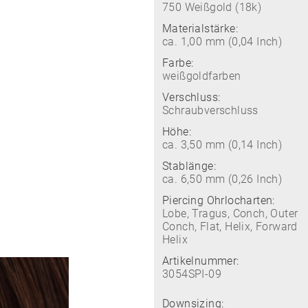
750 Weißgold (18k)
Materialstärke:
ca. 1,00 mm (0,04 Inch)
Farbe:
weißgoldfarben
Verschluss:
Schraubverschluss
Höhe:
ca. 3,50 mm (0,14 Inch)
Stablänge:
ca. 6,50 mm (0,26 Inch)
Piercing Ohrlocharten:
Lobe, Tragus, Conch, Outer
Conch, Flat, Helix, Forward
Helix
Artikelnummer:
3054SPI-09
Downsizing: