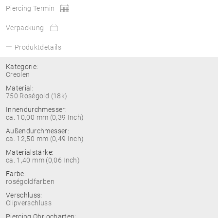
Piercing Termin
Verpackung
Produktdetails
Kategorie:
Creolen
Material:
750 Roségold (18k)
Innendurchmesser:
ca. 10,00 mm (0,39 Inch)
Außendurchmesser:
ca. 12,50 mm (0,49 Inch)
Materialstärke:
ca. 1,40 mm (0,06 Inch)
Farbe:
roségoldfarben
Verschluss:
Clipverschluss
Piercing Ohrlocharten: