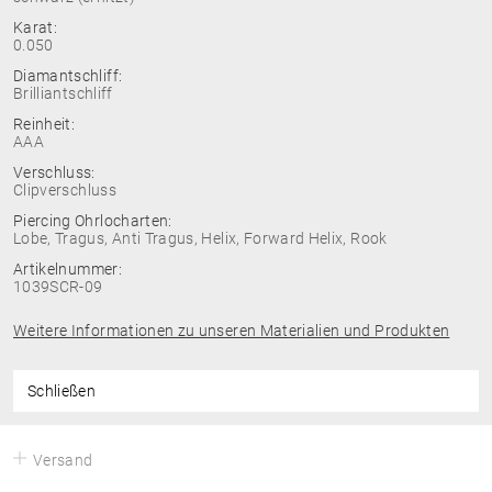
Karat:
0.050
Diamantschliff:
Brilliantschliff
Reinheit:
AAA
Verschluss:
Clipverschluss
Piercing Ohrlocharten:
Lobe, Tragus, Anti Tragus, Helix, Forward Helix, Rook
Artikelnummer:
1039SCR-09
Weitere Informationen zu unseren Materialien und Produkten
Schließen
Versand