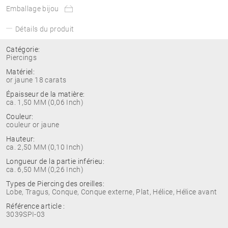
Emballage bijou
Détails du produit
Catégorie:
Piercings
Matériel:
or jaune 18 carats
Épaisseur de la matière:
ca. 1,50 MM (0,06 Inch)
Couleur:
couleur or jaune
Hauteur:
ca. 2,50 MM (0,10 Inch)
Longueur de la partie inférieu:
ca. 6,50 MM (0,26 Inch)
Types de Piercing des oreilles:
Lobe, Tragus, Conque, Conque externe, Plat, Hélice, Hélice avant
Référence article :
3039SPI-03