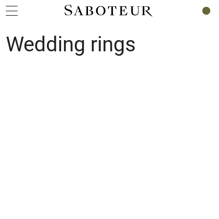
0
Wedding rings