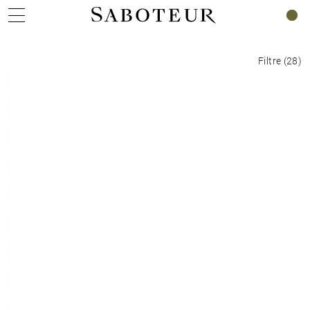
0
Filtre
(
28
)