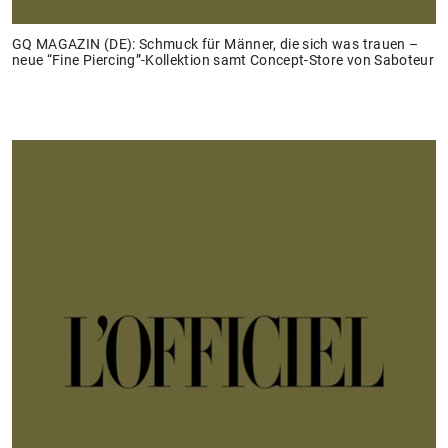
GQ MAGAZIN (DE): Schmuck für Männer, die sich was trauen –
neue “Fine Piercing”-Kollektion samt Concept-Store von Saboteur