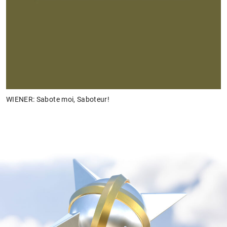
WIENER: Sabote moi, Saboteur!