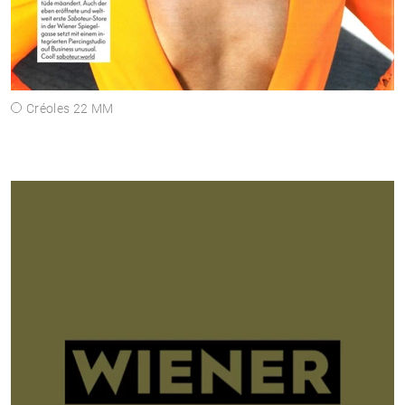
Créoles 22 MM