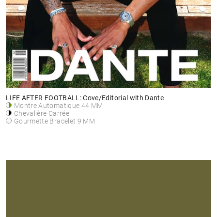
LIFE AFTER FOOTBALL: Cove/Editorial with Dante
Montre Automatique 44 MM
Chevalière Carrée
Gourmette Bracelet 9 MM