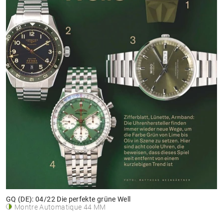
GQ (DE): 04/22 Die perfekte grüne Well
Montre Automatique 44 MM