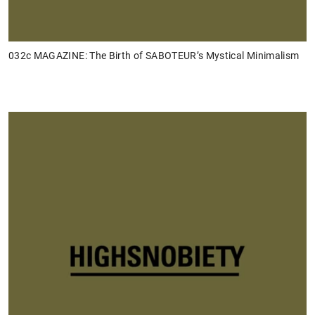
032c MAGAZINE: The Birth of SABOTEUR’s Mystical Minimalism