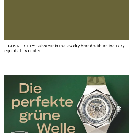
HIGHSNOBIETY: Saboteur is the jewelry brand with an industry
legend at its center