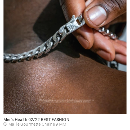
Men's Health 02/22 BEST FASHION
Maille Gourmette Chaine 9 MM