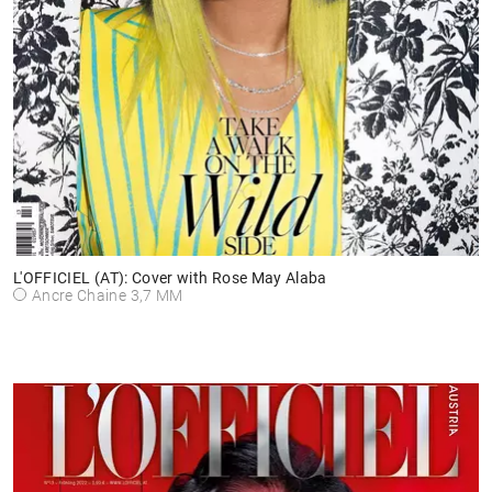
L'OFFICIEL (AT): Cover with Rose May Alaba
Ancre Chaine 3,7 MM