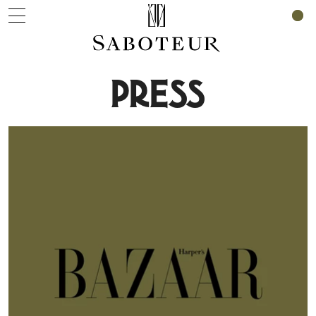
0
PRESS