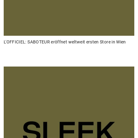
L'OFFICIEL: SABOTEUR eröffnet weltweit ersten Store in Wien