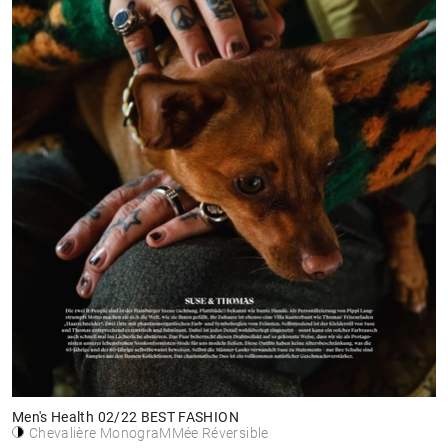
Men's Health 02/22 BEST FASHION
Chevalière MonograMMée Réversible