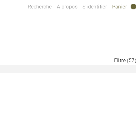
Recherche
À propos
S’identifier
Panier
0
Filtre
(
57
)