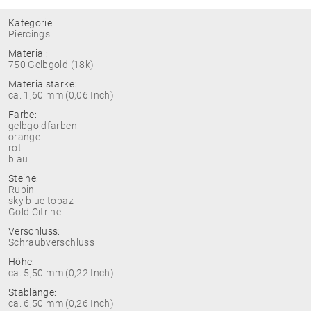
Kategorie:
Piercings
Material:
750 Gelbgold (18k)
Materialstärke:
ca. 1,60 mm (0,06 Inch)
Farbe:
gelbgoldfarben
orange
rot
blau
Steine:
Rubin
sky blue topaz
Gold Citrine
Verschluss:
Schraubverschluss
Höhe:
ca. 5,50 mm (0,22 Inch)
Stablänge:
ca. 6,50 mm (0,26 Inch)