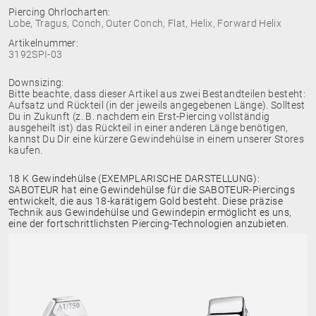
Piercing Ohrlocharten:
Lobe, Tragus, Conch, Outer Conch, Flat, Helix, Forward Helix
Artikelnummer:
3192SPI-03
Downsizing:
Bitte beachte, dass dieser Artikel aus zwei Bestandteilen besteht:
Aufsatz und Rückteil (in der jeweils angegebenen Länge). Solltest
Du in Zukunft (z. B. nachdem ein Erst-Piercing vollständig
ausgeheilt ist) das Rückteil in einer anderen Länge benötigen,
kannst Du Dir eine kürzere Gewindehülse in einem unserer Stores
kaufen.
18 K Gewindehülse (EXEMPLARISCHE DARSTELLUNG):
SABOTEUR hat eine Gewindehülse für die SABOTEUR-Piercings
entwickelt, die aus 18-karätigem Gold besteht. Diese präzise
Technik aus Gewindehülse und Gewindepin ermöglicht es uns,
eine der fortschrittlichsten Piercing-Technologien anzubieten.