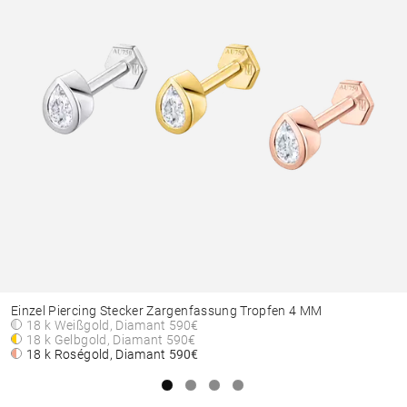
Einzel Piercing Stecker Zargenfassung Tropfen 4 MM
18 k Weißgold, Diamant
590€
18 k Gelbgold, Diamant
590€
18 k Roségold, Diamant
590€