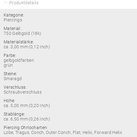
Produktdetails
Kategorie:
Piercings
Material:
750 Gelbgold (18k)
Materialstärke:
ca. 3,00 mm (0,12 Inch)
Farbe:
gelbgoldfarben
grün
Steine:
Smaragd
Verschluss:
Schraubverschluss
Höhe:
ca. 5,00 mm (0,20 Inch)
Stablänge:
ca. 6,50 mm (0,26 Inch)
Piercing Ohrlocharten:
Lobe, Tragus, Conch, Outer Conch, Flat, Helix, Forward Helix