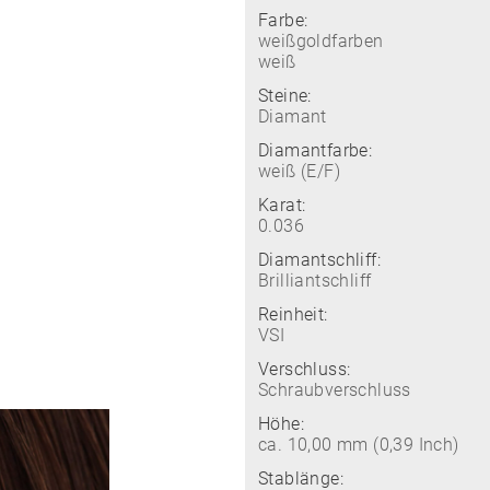
Farbe:
weißgoldfarben
weiß
Steine:
Diamant
Diamantfarbe:
weiß (E/F)
Karat:
0.036
Diamantschliff:
Brilliantschliff
Reinheit:
VSI
Verschluss:
Schraubverschluss
Höhe:
ca. 10,00 mm (0,39 Inch)
Stablänge: