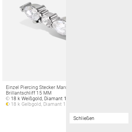
Einzel Piercing Stecker Marquise, Tropfen Und
Brillantschliff 15 MM
18 k Weißgold, Diamant
1.490€
18 k Gelbgold, Diamant
1.490€
Schließen