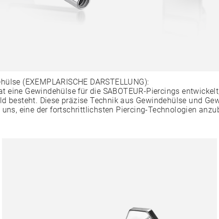
ehülse (EXEMPLARISCHE DARSTELLUNG):
 eine Gewindehülse für die SABOTEUR-Piercings entwickelt,
ld besteht. Diese präzise Technik aus Gewindehülse und Ge
 uns, eine der fortschrittlichsten Piercing-Technologien anzu