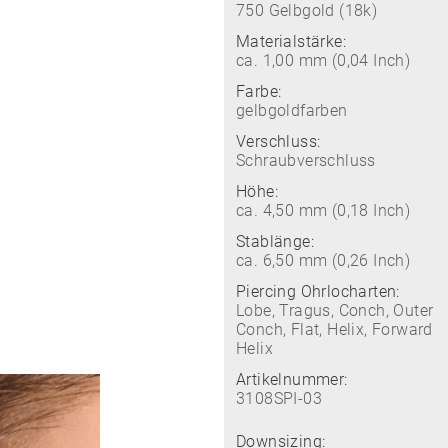
750 Gelbgold (18k)
Materialstärke:
ca. 1,00 mm (0,04 Inch)
Farbe:
gelbgoldfarben
Verschluss:
Schraubverschluss
Höhe:
ca. 4,50 mm (0,18 Inch)
Stablänge:
ca. 6,50 mm (0,26 Inch)
Piercing Ohrlocharten:
Lobe, Tragus, Conch, Outer
Conch, Flat, Helix, Forward
Helix
Artikelnummer:
3108SPI-03
Downsizing: