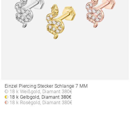
Einzel Piercing Stecker Schlange 7 MM
18 k Weißgold, Diamant
380€
18 k Gelbgold, Diamant
380€
18 k Roségold, Diamant
380€