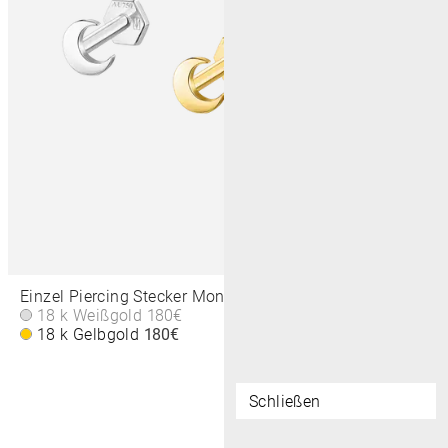
Einzel Piercing Stecker Mond Klein 3,5 MM
18 k Weißgold
180€
18 k Gelbgold
180€
Schließen