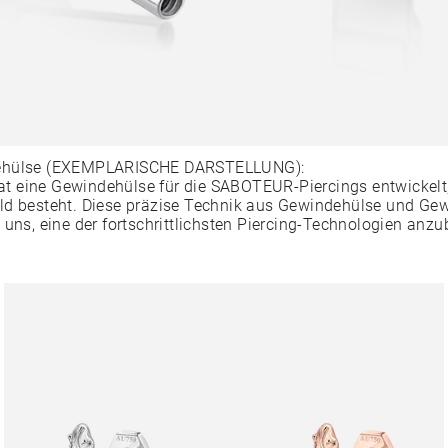
ehülse (EXEMPLARISCHE DARSTELLUNG):
 eine Gewindehülse für die SABOTEUR-Piercings entwickelt,
ld besteht. Diese präzise Technik aus Gewindehülse und Ge
 uns, eine der fortschrittlichsten Piercing-Technologien anzu