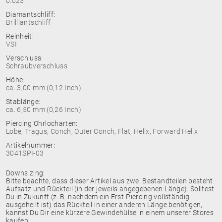
0.023
Diamantschliff:
Brilliantschliff
Reinheit:
VSI
Verschluss:
Schraubverschluss
Höhe:
ca. 3,00 mm (0,12 Inch)
Stablänge:
ca. 6,50 mm (0,26 Inch)
Piercing Ohrlocharten:
Lobe, Tragus, Conch, Outer Conch, Flat, Helix, Forward Helix
Artikelnummer:
3041SPI-03
Downsizing:
Bitte beachte, dass dieser Artikel aus zwei Bestandteilen besteht:
Aufsatz und Rückteil (in der jeweils angegebenen Länge). Solltest
Du in Zukunft (z. B. nachdem ein Erst-Piercing vollständig
ausgeheilt ist) das Rückteil in einer anderen Länge benötigen,
kannst Du Dir eine kürzere Gewindehülse in einem unserer Stores
kaufen.