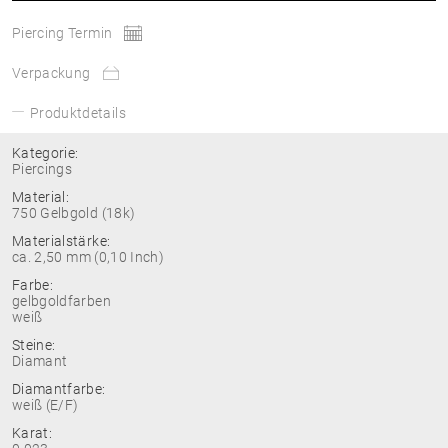
Piercing Termin
Verpackung
Produktdetails
Kategorie:
Piercings
Material:
750 Gelbgold (18k)
Materialstärke:
ca. 2,50 mm (0,10 Inch)
Farbe:
gelbgoldfarben
weiß
Steine:
Diamant
Diamantfarbe:
weiß (E/F)
Karat: