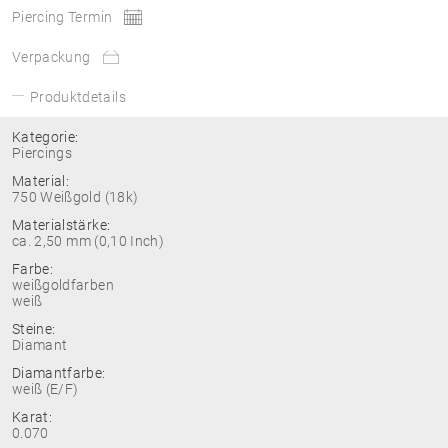
Piercing Termin
Verpackung
Produktdetails
Kategorie:
Piercings
Material:
750 Weißgold (18k)
Materialstärke:
ca. 2,50 mm (0,10 Inch)
Farbe:
weißgoldfarben
weiß
Steine:
Diamant
Diamantfarbe:
weiß (E/F)
Karat:
0.070