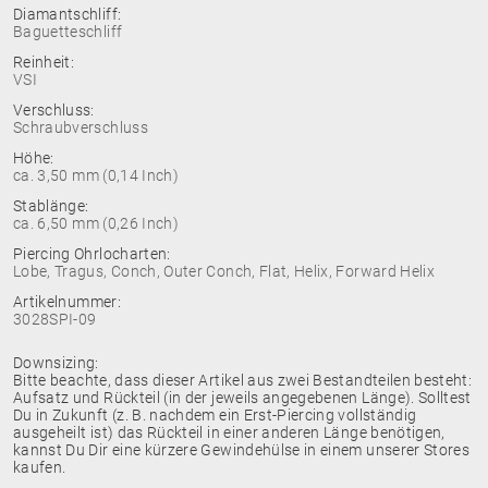
Diamantschliff:
Baguetteschliff
Reinheit:
VSI
Verschluss:
Schraubverschluss
Höhe:
ca. 3,50 mm (0,14 Inch)
Stablänge:
ca. 6,50 mm (0,26 Inch)
Piercing Ohrlocharten:
Lobe, Tragus, Conch, Outer Conch, Flat, Helix, Forward Helix
Artikelnummer:
3028SPI-09
Downsizing:
Bitte beachte, dass dieser Artikel aus zwei Bestandteilen besteht:
Aufsatz und Rückteil (in der jeweils angegebenen Länge). Solltest
Du in Zukunft (z. B. nachdem ein Erst-Piercing vollständig
ausgeheilt ist) das Rückteil in einer anderen Länge benötigen,
kannst Du Dir eine kürzere Gewindehülse in einem unserer Stores
kaufen.