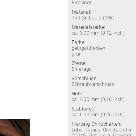
Piercings
Material:
750 Gelbgold (18k)
Materialstärke:
ca. 3,00 mm (0,12 Inch)
Farbe:
gelbgoldfarben
grün
Steine:
Smaragd
Verschluss:
Schraubverschluss
Höhe:
ca. 4,00 mm (0,16 Inch)
Stablänge:
ca. 6,50 mm (0,26 Inch)
Piercing Ohrlocharten:
Lobe, Tragus, Conch, Outer
Conch, Flat, Helix, Forward