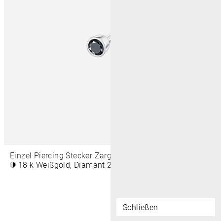
Einzel Piercing Stecker Zargenfassung Rund 3 MM
18 k Weißgold, Diamant
290€
Schließen