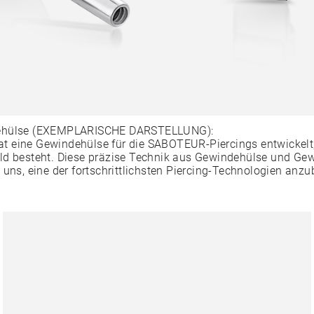
ehülse (EXEMPLARISCHE DARSTELLUNG):
 eine Gewindehülse für die SABOTEUR-Piercings entwickelt,
ld besteht. Diese präzise Technik aus Gewindehülse und Ge
 uns, eine der fortschrittlichsten Piercing-Technologien anzu