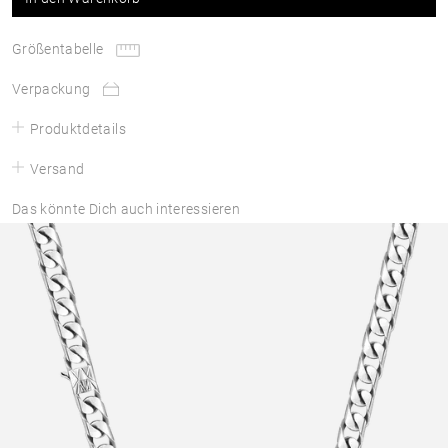
Größentabelle
Verpackung
Produktdetails
Versand
Das könnte Dich auch interessieren