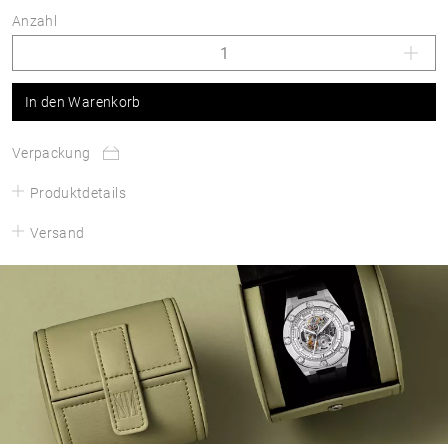
Anzahl
In den Warenkorb
Verpackung
Produktdetails
Versand