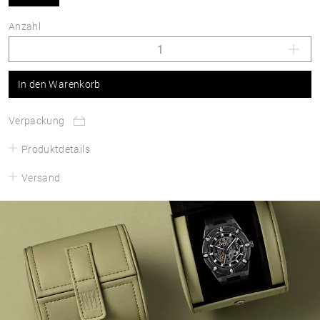
Anzahl
In den Warenkorb
Verpackung
Produktdetails
Versand