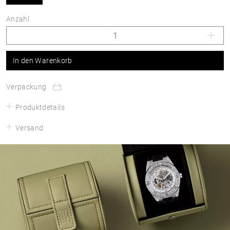
Anzahl
In den Warenkorb
Verpackung
Produktdetails
Versand