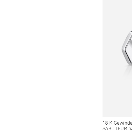
18 K Gewind
SABOTEUR hat