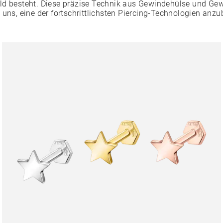
ld besteht. Diese präzise Technik aus Gewindehülse und Ge
 uns, eine der fortschrittlichsten Piercing-Technologien anzu