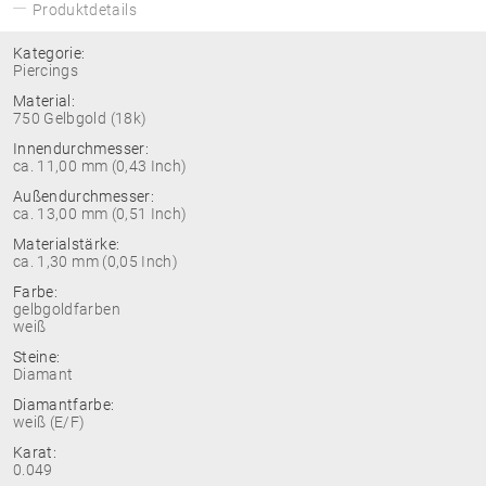
Produktdetails
Kategorie:
Piercings
Material:
750 Gelbgold (18k)
Innendurchmesser:
ca. 11,00 mm (0,43 Inch)
Außendurchmesser:
ca. 13,00 mm (0,51 Inch)
Materialstärke:
ca. 1,30 mm (0,05 Inch)
Farbe:
gelbgoldfarben
weiß
Steine:
Diamant
Diamantfarbe:
weiß (E/F)
Karat:
0.049