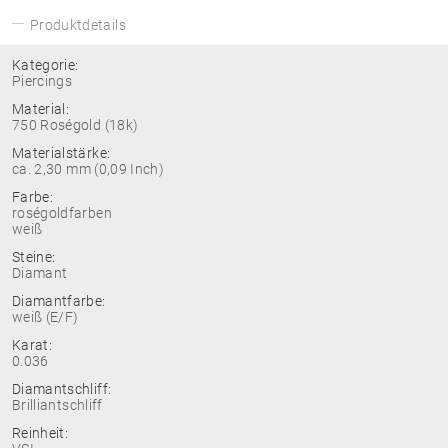
Produktdetails
Kategorie:
Piercings
Material:
750 Roségold (18k)
Materialstärke:
ca. 2,30 mm (0,09 Inch)
Farbe:
roségoldfarben
weiß
Steine:
Diamant
Diamantfarbe:
weiß (E/F)
Karat:
0.036
Diamantschliff:
Brilliantschliff
Reinheit: