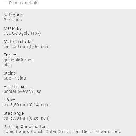
Produktdetails
Kategorie:
Piercings
Material:
750 Gelbgold (18k)
Materialstärke:
ca. 1,50 mm (0,06 Inch)
Farbe:
gelbgoldfarben
blau
Steine:
Saphir blau
Verschluss:
Schraubverschluss
Höhe:
ca. 3,50 mm (0,14 Inch)
Stablänge:
ca. 6,50 mm (0,26 Inch)
Piercing Ohrlocharten:
Lobe, Tragus, Conch, Outer Conch, Flat, Helix, Forward Helix