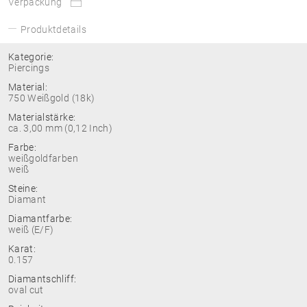
Verpackung
Produktdetails
Kategorie:
Piercings
Material:
750 Weißgold (18k)
Materialstärke:
ca. 3,00 mm (0,12 Inch)
Farbe:
weißgoldfarben
weiß
Steine:
Diamant
Diamantfarbe:
weiß (E/F)
Karat:
0.157
Diamantschliff:
oval cut