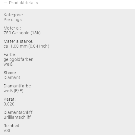
Produktdetails
Kategorie:
Piercings
Material:
750 Gelbgold (18k)
Materialstärke:
ca. 1,00 mm (0,04 Inch)
Farbe:
gelbgoldfarben
weiß
Steine:
Diamant
Diamantfarbe:
weiß (E/F)
Karat:
0.020
Diamantschliff:
Brilliantschliff
Reinheit:
VSI