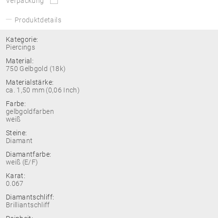
Verpackung
Produktdetails
Kategorie:
Piercings
Material:
750 Gelbgold (18k)
Materialstärke:
ca. 1,50 mm (0,06 Inch)
Farbe:
gelbgoldfarben
weiß
Steine:
Diamant
Diamantfarbe:
weiß (E/F)
Karat:
0.067
Diamantschliff:
Brilliantschliff