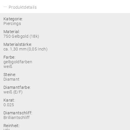
Produktdetails
Kategorie:
Piercings
Material:
750 Gelbgold (18k)
Materialstärke:
ca. 1,30 mm (0,05 Inch)
Farbe:
gelbgoldfarben
weiß
Steine:
Diamant
Diamantfarbe:
weiß (E/F)
Karat:
0.025
Diamantschliff:
Brilliantschliff
Reinheit: