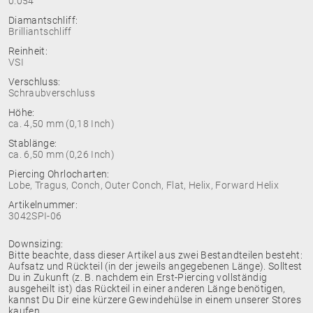
0.054
Diamantschliff:
Brilliantschliff
Reinheit:
VSI
Verschluss:
Schraubverschluss
Höhe:
ca. 4,50 mm (0,18 Inch)
Stablänge:
ca. 6,50 mm (0,26 Inch)
Piercing Ohrlocharten:
Lobe, Tragus, Conch, Outer Conch, Flat, Helix, Forward Helix
Artikelnummer:
3042SPI-06
Downsizing:
Bitte beachte, dass dieser Artikel aus zwei Bestandteilen besteht:
Aufsatz und Rückteil (in der jeweils angegebenen Länge). Solltest
Du in Zukunft (z. B. nachdem ein Erst-Piercing vollständig
ausgeheilt ist) das Rückteil in einer anderen Länge benötigen,
kannst Du Dir eine kürzere Gewindehülse in einem unserer Stores
kaufen.