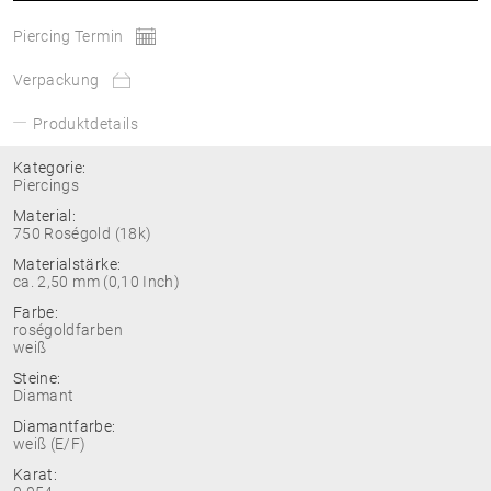
Piercing Termin
Verpackung
Produktdetails
Kategorie:
Piercings
Material:
750 Roségold (18k)
Materialstärke:
ca. 2,50 mm (0,10 Inch)
Farbe:
roségoldfarben
weiß
Steine:
Diamant
Diamantfarbe:
weiß (E/F)
Karat: