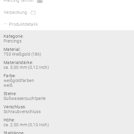
Piercing Termin
Verpackung
Produktdetails
Kategorie:
Piercings
Material:
750 Weißgold (18k)
Materialstärke:
ca. 3,00 mm (0,12 Inch)
Farbe:
weißgoldfarben
weiß
Steine:
Süßwasserzuchtperle
Verschluss:
Schraubverschluss
Höhe:
ca. 2,50 mm (0,10 Inch)
Stablänge: