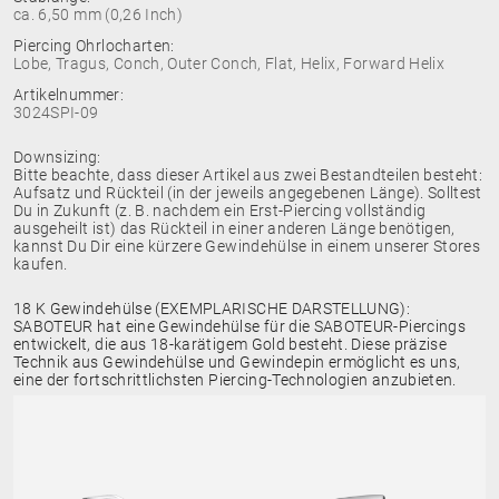
ca. 6,50 mm (0,26 Inch)
Piercing Ohrlocharten:
Lobe, Tragus, Conch, Outer Conch, Flat, Helix, Forward Helix
Artikelnummer:
3024SPI-09
Downsizing:
Bitte beachte, dass dieser Artikel aus zwei Bestandteilen besteht:
Aufsatz und Rückteil (in der jeweils angegebenen Länge). Solltest
Du in Zukunft (z. B. nachdem ein Erst-Piercing vollständig
ausgeheilt ist) das Rückteil in einer anderen Länge benötigen,
kannst Du Dir eine kürzere Gewindehülse in einem unserer Stores
kaufen.
18 K Gewindehülse (EXEMPLARISCHE DARSTELLUNG):
SABOTEUR hat eine Gewindehülse für die SABOTEUR-Piercings
entwickelt, die aus 18-karätigem Gold besteht. Diese präzise
Technik aus Gewindehülse und Gewindepin ermöglicht es uns,
eine der fortschrittlichsten Piercing-Technologien anzubieten.