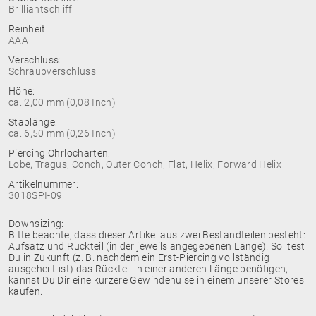
Brilliantschliff
Reinheit:
AAA
Verschluss:
Schraubverschluss
Höhe:
ca. 2,00 mm (0,08 Inch)
Stablänge:
ca. 6,50 mm (0,26 Inch)
Piercing Ohrlocharten:
Lobe, Tragus, Conch, Outer Conch, Flat, Helix, Forward Helix
Artikelnummer:
3018SPI-09
Downsizing:
Bitte beachte, dass dieser Artikel aus zwei Bestandteilen besteht:
Aufsatz und Rückteil (in der jeweils angegebenen Länge). Solltest
Du in Zukunft (z. B. nachdem ein Erst-Piercing vollständig
ausgeheilt ist) das Rückteil in einer anderen Länge benötigen,
kannst Du Dir eine kürzere Gewindehülse in einem unserer Stores
kaufen.