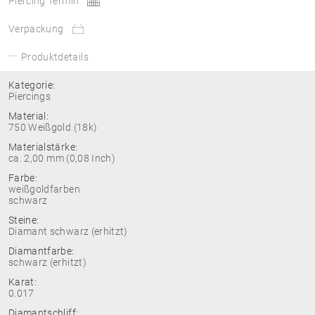
Piercing Termin
Verpackung
Produktdetails
Kategorie:
Piercings
Material:
750 Weißgold (18k)
Materialstärke:
ca. 2,00 mm (0,08 Inch)
Farbe:
weißgoldfarben
schwarz
Steine:
Diamant schwarz (erhitzt)
Diamantfarbe:
schwarz (erhitzt)
Karat:
0.017
Diamantschliff: