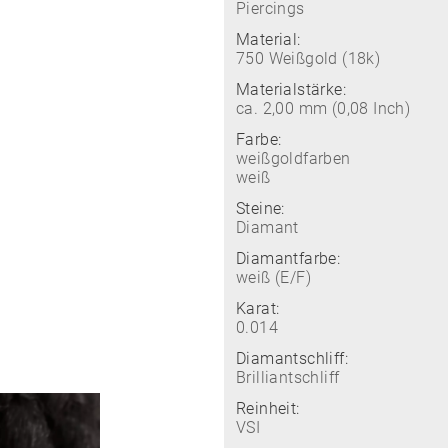
Piercings
Material:
750 Weißgold (18k)
Materialstärke:
ca. 2,00 mm (0,08 Inch)
Farbe:
weißgoldfarben
weiß
Steine:
Diamant
Diamantfarbe:
weiß (E/F)
Karat:
0.014
Diamantschliff:
Brilliantschliff
Reinheit:
VSI