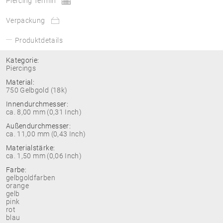
Piercing Termin
Verpackung
Produktdetails
Kategorie:
Piercings
Material:
750 Gelbgold (18k)
Innendurchmesser:
ca. 8,00 mm (0,31 Inch)
Außendurchmesser:
ca. 11,00 mm (0,43 Inch)
Materialstärke:
ca. 1,50 mm (0,06 Inch)
Farbe:
gelbgoldfarben
orange
gelb
pink
rot
blau