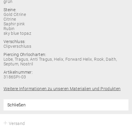
grün
Steine:
Gold Citrine
Citrine
Saphir pink
Rubin
sky blue topaz
Verschluss:
Clipverschluss
Piercing Ohrlocharten:
Lobe, Tragus, Anti Tragus, Helix, Forward Helix, Rook, Daith,
Septum, Nostril
Artikelnummer:
3186SPI-03
Weitere Informationen zu unseren Materialien und Produkten
Schließen
Versand