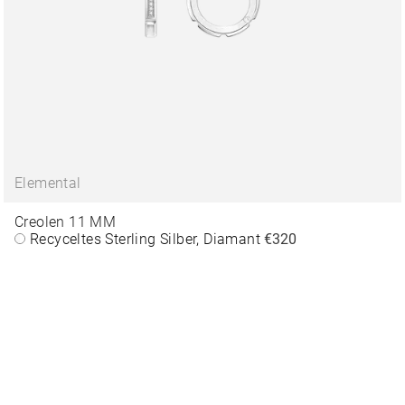
Elemental
Creolen 11 MM
Recyceltes Sterling Silber, Diamant
€320
hutz