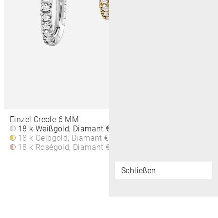
Einzel Creole 6 MM
18 k Weißgold, Diamant
€450
18 k Gelbgold, Diamant
€450
18 k Roségold, Diamant
€450
Schließen
© 2026