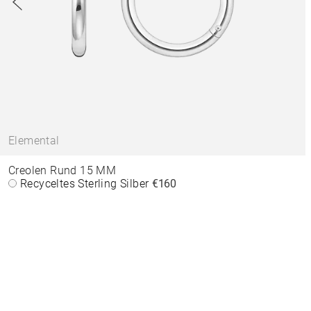
Elemental
Creolen Rund 15 MM
Recyceltes Sterling Silber
€160
Deutsch (Österreich)
Stores
Impressum
AGB
Datensc