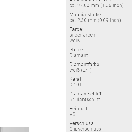
ca. 27,00 mm (1,06 Inch)
Materialstärke:
ca. 2,30 mm (0,09 Inch)
Farbe:
silberfarben
weiß
Steine:
Diamant
Diamantfarbe:
weiß (E/F)
Karat:
0.101
Diamantschliff:
Brilliantschliff
Reinheit:
VSI
Verschluss:
Clipverschluss