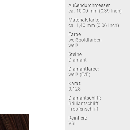
Außendurchmesser:
ca. 10,00 mm (0,39 Inch)
Materialstärke:
ca. 1,40 mm (0,06 Inch)
Farbe:
weißgoldfarben
weiß
Steine:
Diamant
Diamantfarbe:
weiß (E/F)
Karat:
0.128
Diamantschliff:
Brilliantschliff
Tropfenschliff
Reinheit:
VSI