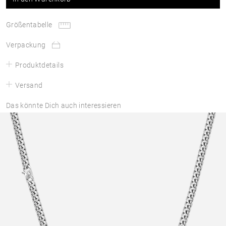
Größentabelle
Verpackung
Produktdetails
Versand
Das könnte Dich auch interessieren