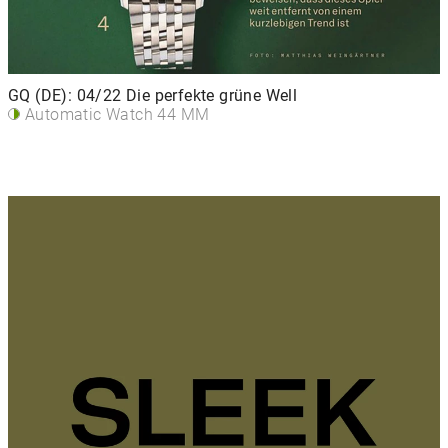
GQ (DE): 04/22 Die perfekte grüne Well
Automatic Watch 44 MM