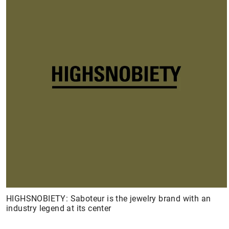
HIGHSNOBIETY: Saboteur is the jewelry brand with an
industry legend at its center