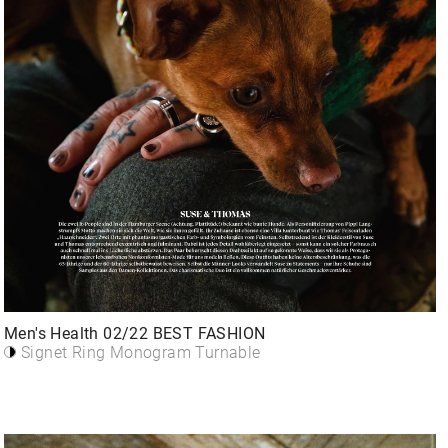
Men's Health 02/22 BEST FASHION
Signet Ring Monogram Turnable