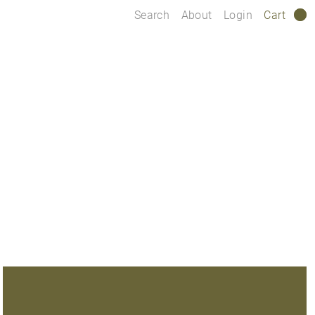
Search
About
Login
Cart
0