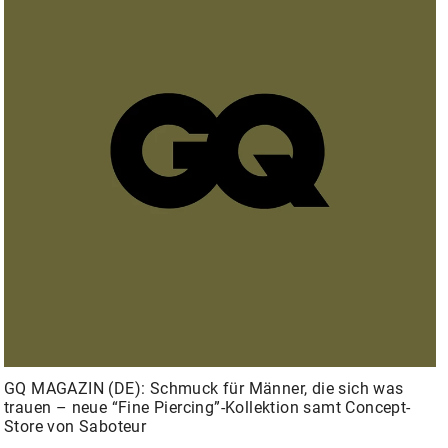
GQ MAGAZIN (DE): Schmuck für Männer, die sich was
trauen – neue “Fine Piercing”-Kollektion samt Concept-
Store von Saboteur