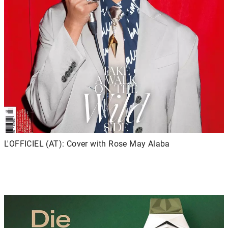
L'OFFICIEL (AT): Cover with Rose May Alaba