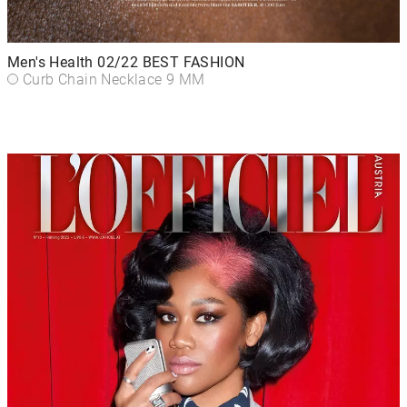
Men's Health 02/22 BEST FASHION
Curb Chain Necklace 9 MM