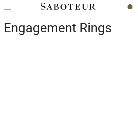
0
Engagement Rings